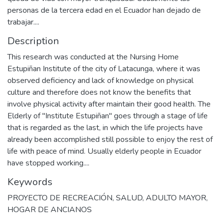
personas de la tercera edad en el Ecuador han dejado de
trabajar....
Description
This research was conducted at the Nursing Home
Estupiñan Institute of the city of Latacunga, where it was
observed deficiency and lack of knowledge on physical
culture and therefore does not know the benefits that
involve physical activity after maintain their good health. The
Elderly of "Institute Estupiñan" goes through a stage of life
that is regarded as the last, in which the life projects have
already been accomplished still possible to enjoy the rest of
life with peace of mind. Usually elderly people in Ecuador
have stopped working....
Keywords
PROYECTO DE RECREACIÓN
,
SALUD
,
ADULTO MAYOR
,
HOGAR DE ANCIANOS