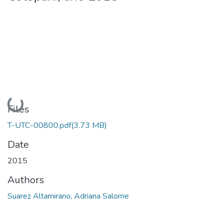
Loading...
Files
T-UTC-00800.pdf
(3.73 MB)
Date
2015
Authors
Suarez Altamirano, Adriana Salome