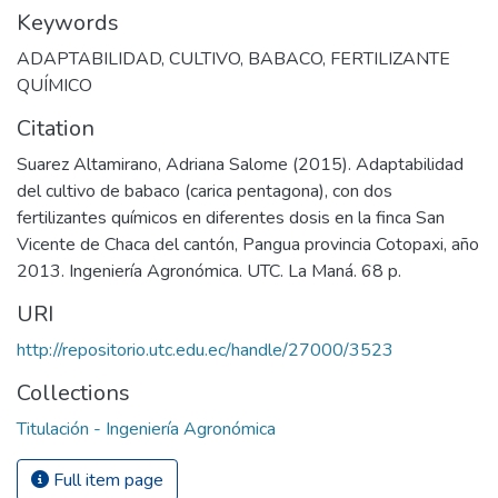
Keywords
ADAPTABILIDAD
,
CULTIVO
,
BABACO
,
FERTILIZANTE
QUÍMICO
Citation
Suarez Altamirano, Adriana Salome (2015). Adaptabilidad
del cultivo de babaco (carica pentagona), con dos
fertilizantes químicos en diferentes dosis en la finca San
Vicente de Chaca del cantón, Pangua provincia Cotopaxi, año
2013. Ingeniería Agronómica. UTC. La Maná. 68 p.
URI
http://repositorio.utc.edu.ec/handle/27000/3523
Collections
Titulación - Ingeniería Agronómica
Full item page