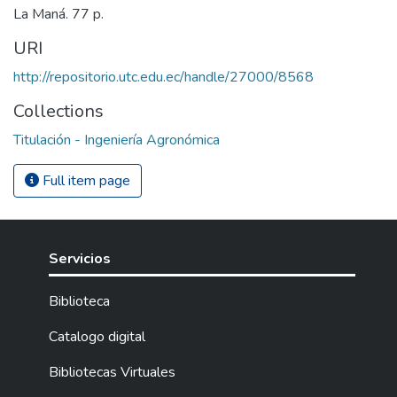
La Maná. 77 p.
URI
http://repositorio.utc.edu.ec/handle/27000/8568
Collections
Titulación - Ingeniería Agronómica
Full item page
Servicios
Biblioteca
Catalogo digital
Bibliotecas Virtuales