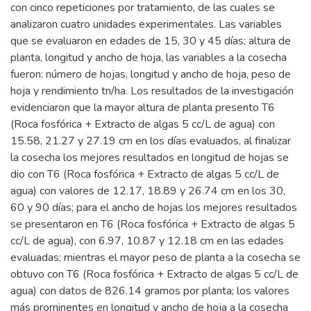
con cinco repeticiones por tratamiento, de las cuales se
analizaron cuatro unidades experimentales. Las variables
que se evaluaron en edades de 15, 30 y 45 días: altura de
planta, longitud y ancho de hoja, las variables a la cosecha
fueron: número de hojas, longitud y ancho de hoja, peso de
hoja y rendimiento tn/ha. Los resultados de la investigación
evidenciaron que la mayor altura de planta presento T6
(Roca fosfórica + Extracto de algas 5 cc/L de agua) con
15.58, 21.27 y 27.19 cm en los días evaluados, al finalizar
la cosecha los mejores resultados en longitud de hojas se
dio con T6 (Roca fosfórica + Extracto de algas 5 cc/L de
agua) con valores de 12.17, 18.89 y 26.74 cm en los 30,
60 y 90 días; para el ancho de hojas los mejores resultados
se presentaron en T6 (Roca fosfórica + Extracto de algas 5
cc/L de agua), con 6.97, 10.87 y 12.18 cm en las edades
evaluadas; mientras el mayor peso de planta a la cosecha se
obtuvo con T6 (Roca fosfórica + Extracto de algas 5 cc/L de
agua) con datos de 826.14 gramos por planta; los valores
más prominentes en longitud y ancho de hoja a la cosecha