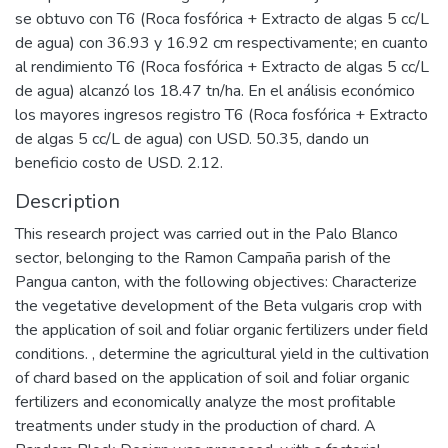
se obtuvo con T6 (Roca fosfórica + Extracto de algas 5 cc/L
de agua) con 36.93 y 16.92 cm respectivamente; en cuanto
al rendimiento T6 (Roca fosfórica + Extracto de algas 5 cc/L
de agua) alcanzó los 18.47 tn/ha. En el análisis económico
los mayores ingresos registro T6 (Roca fosfórica + Extracto
de algas 5 cc/L de agua) con USD. 50.35, dando un
beneficio costo de USD. 2.12.
Description
This research project was carried out in the Palo Blanco
sector, belonging to the Ramon Campaña parish of the
Pangua canton, with the following objectives: Characterize
the vegetative development of the Beta vulgaris crop with
the application of soil and foliar organic fertilizers under field
conditions. , determine the agricultural yield in the cultivation
of chard based on the application of soil and foliar organic
fertilizers and economically analyze the most profitable
treatments under study in the production of chard. A