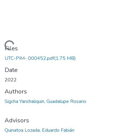
ding...
Files
UTC-PIM- 000452.pdf
(1.75 MB)
Date
2022
Authors
Sigcha Yanchaliquin, Guadalupe Rosario
Advisors
Quinatoa Lozada, Eduardo Fabián