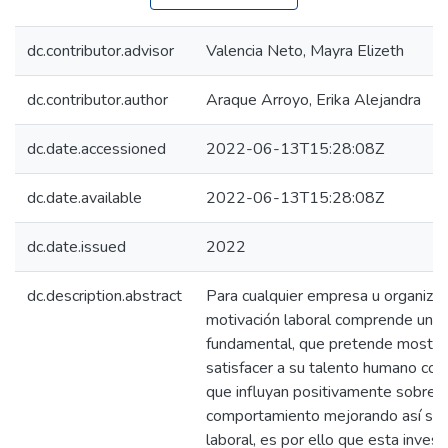
dc.contributor.advisor
Valencia Neto, Mayra Elizeth
dc.contributor.author
Araque Arroyo, Erika Alejandra
dc.date.accessioned
2022-06-13T15:28:08Z
dc.date.available
2022-06-13T15:28:08Z
dc.date.issued
2022
dc.description.abstract
Para cualquier empresa u organizac
motivación laboral comprende una 
fundamental, que pretende mostrar
satisfacer a su talento humano con
que influyan positivamente sobre 
comportamiento mejorando así su 
laboral, es por ello que esta inves