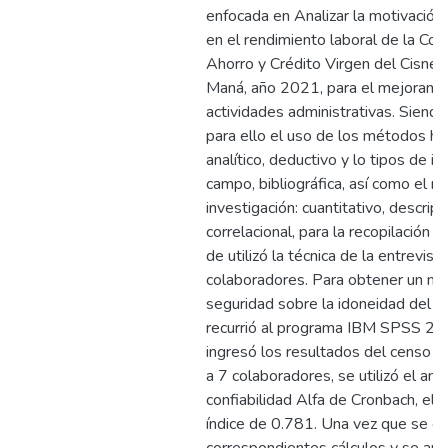
enfocada en Analizar la motivación 
en el rendimiento laboral de la Coo
Ahorro y Crédito Virgen del Cisne 
Maná, año 2021, para el mejoramie
actividades administrativas. Siendo
para ello el uso de los métodos his
analítico, deductivo y lo tipos de in
campo, bibliográfica, así como el ni
investigación: cuantitativo, descript
correlacional, para la recopilación 
de utilizó la técnica de la entrevist
colaboradores. Para obtener un ma
seguridad sobre la idoneidad del i
recurrió al programa IBM SPSS 26
ingresó los resultados del censo pi
a 7 colaboradores, se utilizó el anál
confiabilidad Alfa de Cronbach, el c
índice de 0.781. Una vez que se de