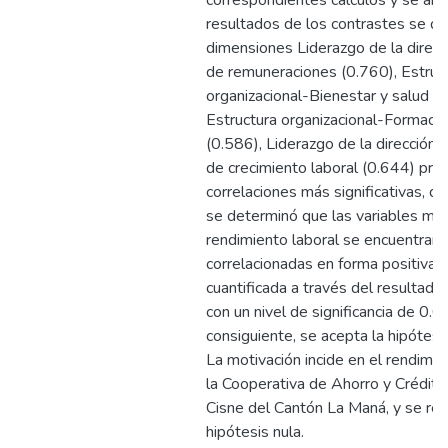
correspondientes cálculos y se anal
resultados de los contrastes se de
dimensiones Liderazgo de la direc
de remuneraciones (0.760), Estruc
organizacional-Bienestar y salud (0
Estructura organizacional-Formació
(0.586), Liderazgo de la dirección
de crecimiento laboral (0.644) pre
correlaciones más significativas, de
se determinó que las variables mot
rendimiento laboral se encuentran
correlacionadas en forma positiva
cuantificada a través del resultad
con un nivel de significancia de 0.0
consiguiente, se acepta la hipótesis
La motivación incide en el rendimie
la Cooperativa de Ahorro y Crédito
Cisne del Cantón La Maná, y se rec
hipótesis nula.