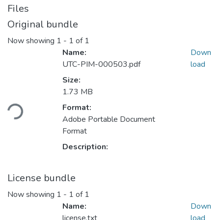
Files
Original bundle
Now showing
1 - 1 of 1
Name:
Down
UTC-PIM-000503.pdf
load
Size:
Loading...
1.73 MB
Format:
Adobe Portable Document
Format
Description:
License bundle
Now showing
1 - 1 of 1
Name:
Down
license.txt
load