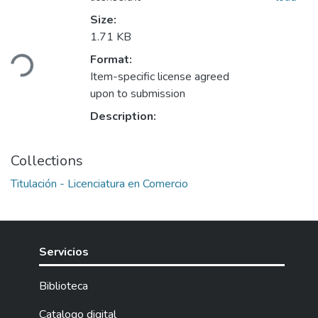
Size:
Loading...
1.71 KB
Format:
Item-specific license agreed
upon to submission
Description:
Collections
Titulación - Licenciatura en Comercio
Servicios
Biblioteca
Catalogo digital