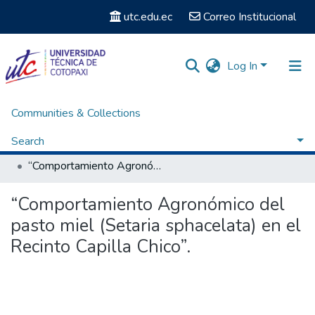
utc.edu.ec
Correo Institucional
Log In
Communities & Collections
Home
Facultad de Ciencias Agropecuarias y Recursos Naturales
Carrera de Ingeniería Agronómica
Search
Titulación - Ingeniería Agronómica
“Comportamiento Agronómico del pasto miel (Setaria sphacelata) en el Recinto Capilla Chico”.
Statistics
“Comportamiento Agronómico del
pasto miel (Setaria sphacelata) en el
Recinto Capilla Chico”.