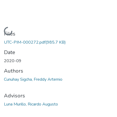
Loading...
Files
UTC-PIM-000272.pdf
(985.7 KB)
Date
2020-09
Authors
Cunuhay Sigcha, Freddy Artemio
Advisors
Luna Murillo, Ricardo Augusto