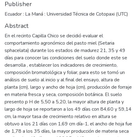
Publisher
Ecuador : La Maná : Universidad Técnica de Cotopaxi (UTC)
Abstract
En el recinto Capilla Chico se decidió evaluar el
comportamiento agronómico del pasto miel (Setaria
sphacelata) durante los estados de madurez 21, 35 y 49
días para conocer las condiciones del suelo donde este se
desarrolla , establecer los indicadores de crecimiento,
composición bromatológica y foliar, para esto se tomó un
análisis de suelo al inicio y al final del ensayo, altura de
planta (cm), largo y ancho de hoja (cm), producción de forraje
en materia fresca y seca, composición botánica. El suelo
presento p H de 5,50 a 5,20, la mayor altura de planta y
largo de hoja se reportaron a los 49 días con 84,60 y 59,14
cm, la mayor tasa de crecimiento relativo en altura se
obtuvo a los 21 días con 1,69 cm día-1, el ancho de hoja fue
de 1,78 a los 35 días, la mayor producción de materia seca