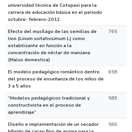
universidad técnica de Cotopaxi para la
carrera de educación básica en el periodo
octubre- febrero-2012.
Efecto del mucílago de las semillas de
765
lino (Linum usitatissimum L) como
estabilizante en función a la
concentración de néctar de manzana
(Malus domestica)
El modelo pedagógico romántico dentro
658
del proceso de enseñanza de los niños de
3 a 5 años
“Modelos pedagógicos tradicional y
589
constructivista en el proceso de
aprendizaje”
Diseño e implementación de un secador
566
híbrido de cacao fino de aroma para la