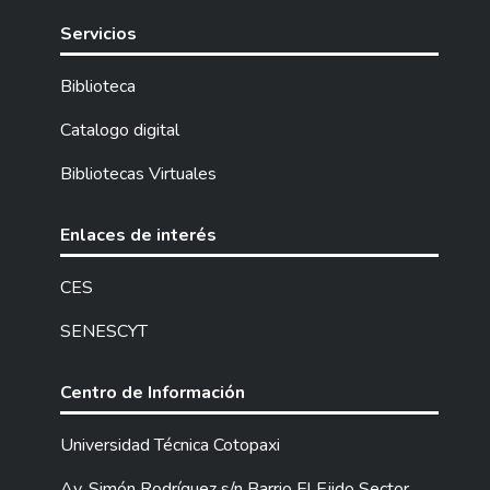
Servicios
Biblioteca
Catalogo digital
Bibliotecas Virtuales
Enlaces de interés
CES
SENESCYT
Centro de Información
Universidad Técnica Cotopaxi
Av. Simón Rodríguez s/n Barrio El Ejido Sector