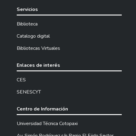
Servicios
Biblioteca
Catalogo digital
Bibliotecas Virtuales
Enlaces de interés
CES
SENESCYT
Centro de Información
Universidad Técnica Cotopaxi
Av. Simón Rodríguez s/n Barrio El Ejido Sector