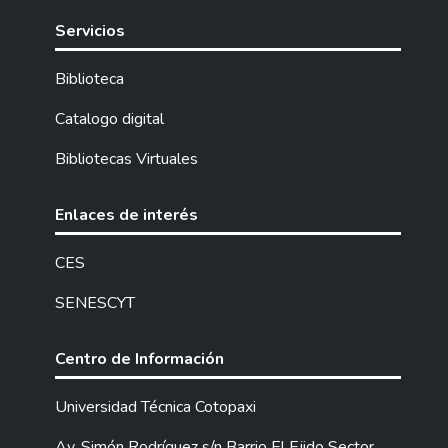
Servicios
Biblioteca
Catalogo digital
Bibliotecas Virtuales
Enlaces de interés
CES
SENESCYT
Centro de Información
Universidad Técnica Cotopaxi
Av. Simón Rodríguez s/n Barrio El Ejido Sector