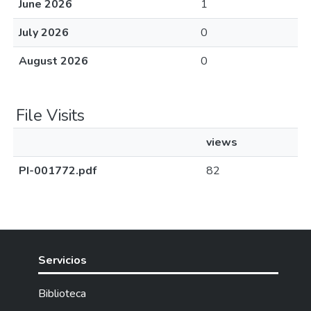
June 2026
1
July 2026
0
August 2026
0
File Visits
views
PI-001772.pdf
82
Servicios
Biblioteca