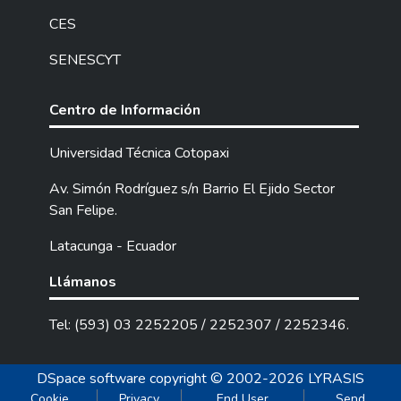
CES
SENESCYT
Centro de Información
Universidad Técnica Cotopaxi
Av. Simón Rodríguez s/n Barrio El Ejido Sector
San Felipe.
Latacunga - Ecuador
Llámanos
Tel: (593) 03 2252205 / 2252307 / 2252346.
DSpace software
copyright © 2002-2026
LYRASIS
Cookie
Privacy
End User
Send