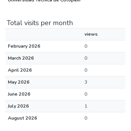
Universidad Técnica de Cotopaxi
Total visits per month
views
February 2026
0
March 2026
0
April 2026
0
May 2026
3
June 2026
0
July 2026
1
August 2026
0