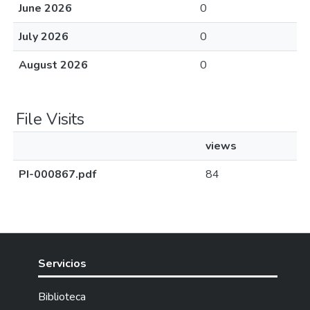
June 2026
0
July 2026
0
August 2026
0
File Visits
views
PI-000867.pdf
84
Servicios
Biblioteca