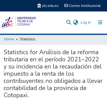
utc.edu.ec
Correo Institucional
(current)
Log In
Communities & Collections
Home
Statistics
Search
Statistics for Análisis de la reforma
tributaria en el período 2021–2022
y su incidencia en la recaudación del
impuesto a la renta de los
contribuyentes no obligados a llevar
contabilidad de la provincia de
Cotopaxi.