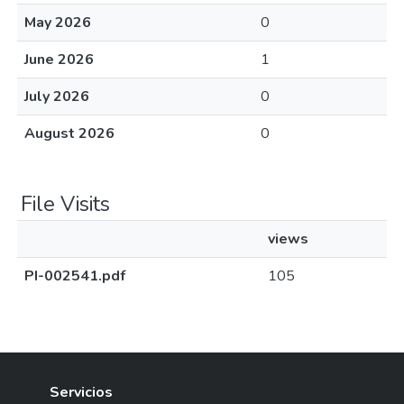
May 2026
0
June 2026
1
July 2026
0
August 2026
0
File Visits
views
PI-002541.pdf
105
Servicios