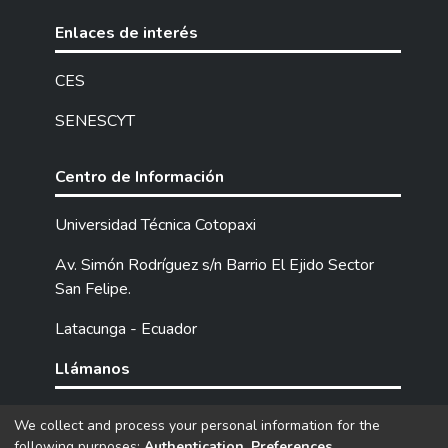
Enlaces de interés
CES
SENESCYT
Centro de Información
Universidad Técnica Cotopaxi
Av. Simón Rodríguez s/n Barrio El Ejido Sector
San Felipe.
Latacunga - Ecuador
Llámanos
Tel: (593) 03 2252205 / 2252307 / 2252346.
We collect and process your personal information for the
following purposes:
Authentication, Preferences,