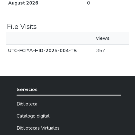
August 2026
0
File Visits
views
UTC-FCIYA-HID-2025-004-TS
357
Servicios
Biblioteca
Catalogo digital
Bibliotecas Virtuales