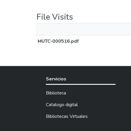
File Visits
MUTC-000516.pdf
Servicios
Biblioteca
Catalogo digital
Bibliotecas Virtuales