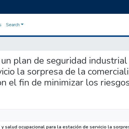
s
Search
e un plan de seguridad industrial
vicio la sorpresa de la comercia
on el fin de minimizar los riesg
 y salud ocupacional para la estación de servicio la sorpr