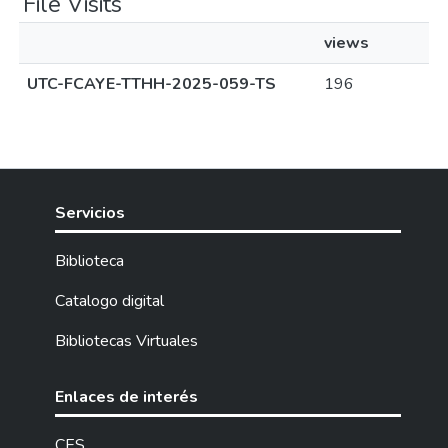
File Visits
views
UTC-FCAYE-TTHH-2025-059-TS
196
Servicios
Biblioteca
Catalogo digital
Bibliotecas Virtuales
Enlaces de interés
CES