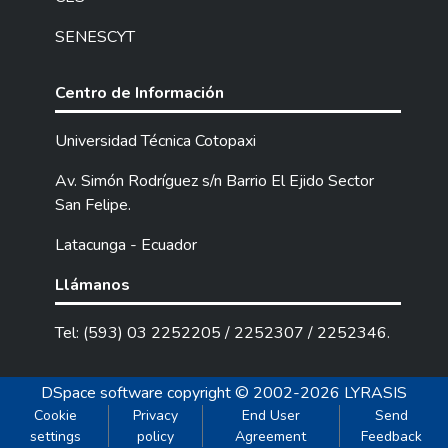
SENESCYT
Centro de Información
Universidad Técnica Cotopaxi
Av. Simón Rodríguez s/n Barrio El Ejido Sector
San Felipe.
Latacunga - Ecuador
Llámanos
Tel: (593) 03 2252205 / 2252307 / 2252346.
DSpace software
copyright © 2002-2026
LYRASIS
Cookie
Privacy
End User
Send
settings
policy
Agreement
Feedback