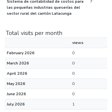
Sistema de contabilidad de costos para
7
las pequeñas industrias queserías del
sector rural del cantón Latacunga
Total visits per month
views
February 2026
0
March 2026
0
April 2026
0
May 2026
0
June 2026
0
July 2026
1