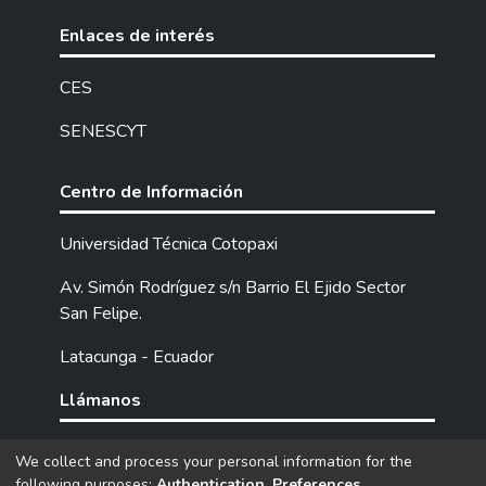
Enlaces de interés
CES
SENESCYT
Centro de Información
Universidad Técnica Cotopaxi
Av. Simón Rodríguez s/n Barrio El Ejido Sector
San Felipe.
Latacunga - Ecuador
Llámanos
Tel: (593) 03 2252205 / 2252307 / 2252346.
We collect and process your personal information for the
following purposes:
Authentication, Preferences,