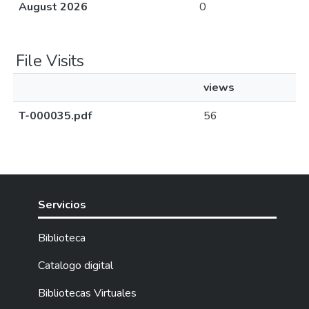
August 2026
0
File Visits
views
T-000035.pdf
56
Servicios
Biblioteca
Catalogo digital
Bibliotecas Virtuales