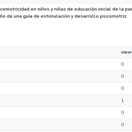
icomotricidad en niños y niñas de educación inicial de la pa
ño de una guía de estimulación y desarrollo psicomotriz.
view
0
0
0
1
0
0