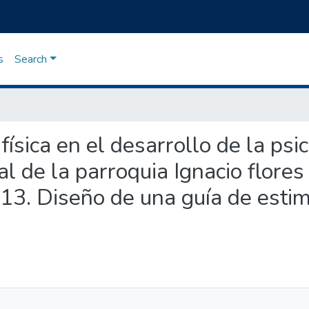
s
Search
a física en el desarrollo de la ps
al de la parroquia Ignacio flores
13. Diseño de una guía de estim