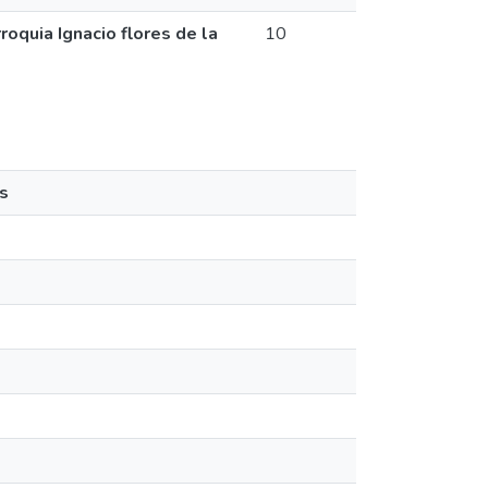
rroquia Ignacio flores de la
10
s