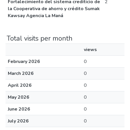
Fortalecimiento del sistema crediticio de
2
la Cooperativa de ahorro y crédito Sumak
Kawsay Agencia La Maná
Total visits per month
views
February 2026
0
March 2026
0
April 2026
0
May 2026
0
June 2026
0
July 2026
0