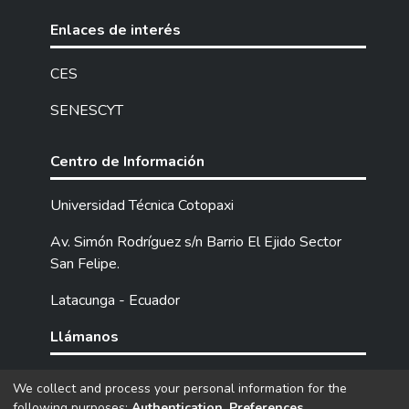
Enlaces de interés
CES
SENESCYT
Centro de Información
Universidad Técnica Cotopaxi
Av. Simón Rodríguez s/n Barrio El Ejido Sector
San Felipe.
Latacunga - Ecuador
Llámanos
Tel: (593) 03 2252205 / 2252307 / 2252346.
We collect and process your personal information for the
following purposes:
Authentication, Preferences,