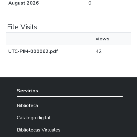
August 2026
0
File Visits
views
UTC-PIM-000062.pdf
42
Servicios
Biblioteca
Catalogo digital
Bibliotecas Virtuales