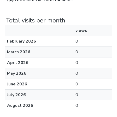
flujo de aire en un colector solar.
Total visits per month
views
February 2026
0
March 2026
0
April 2026
0
May 2026
0
June 2026
0
July 2026
0
August 2026
0