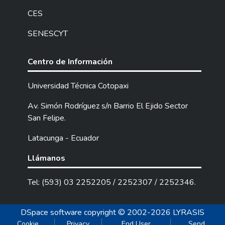
CES
SENESCYT
Centro de Información
Universidad Técnica Cotopaxi
Av. Simón Rodríguez s/n Barrio El Ejido Sector
San Felipe.
Latacunga - Ecuador
Llámanos
Tel: (593) 03 2252205 / 2252307 / 2252346.
DSpace software
copyright © 2002-2026
LYRASIS
Cookie
Privacy
End User
Send