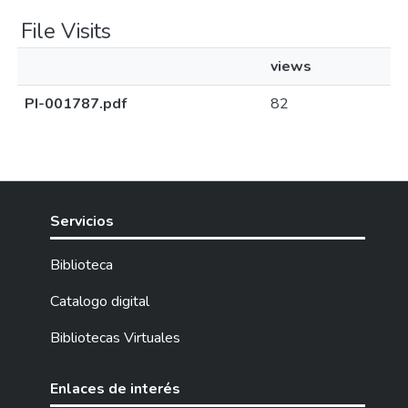
File Visits
views
PI-001787.pdf
82
Servicios
Biblioteca
Catalogo digital
Bibliotecas Virtuales
Enlaces de interés