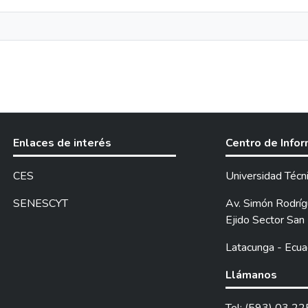
Enlaces de interés
Centro de Info
CES
Universidad Técn
SENESCYT
Av. Simón Rodrígu
Ejido Sector San 
Latacunga - Ecua
Llámanos