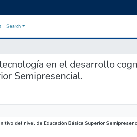
s
Search
 tecnología en el desarrollo cogn
ior Semipresencial.
nitivo del nivel de Educación Básica Superior Semipresenci