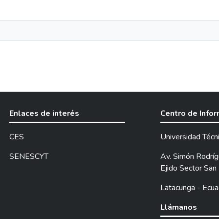
Enlaces de interés
Centro de Info
CES
Universidad Técn
SENESCYT
Av. Simón Rodrígu
Ejido Sector San 
Latacunga - Ecua
Llámanos