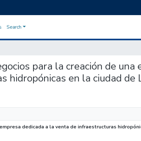
s
Search
negocios para la creación de una
as hidropónicas en la ciudad de
 empresa dedicada a la venta de infraestructuras hidropóni