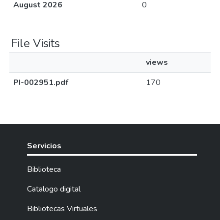
August 2026
0
File Visits
views
PI-002951.pdf
170
Servicios
Biblioteca
Catalogo digital
Bibliotecas Virtuales