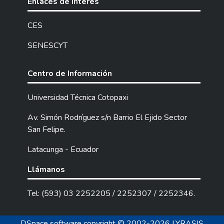
Enlaces de interés
CES
SENESCYT
Centro de Información
Universidad Técnica Cotopaxi
Av. Simón Rodríguez s/n Barrio El Ejido Sector
San Felipe.
Latacunga - Ecuador
Llámanos
Tel: (593) 03 2252205 / 2252307 / 2252346.
DSpace software
copyright © 2002-2026
LYRASIS