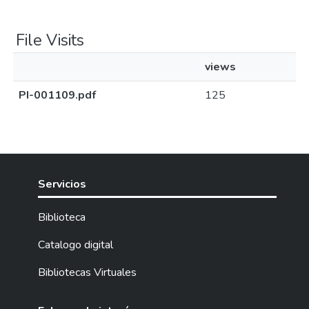
File Visits
views
PI-001109.pdf
125
Servicios
Biblioteca
Catalogo digital
Bibliotecas Virtuales