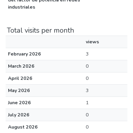
del factor de potencia en redes
industriales
Total visits per month
views
February 2026
3
March 2026
0
April 2026
0
May 2026
3
June 2026
1
July 2026
0
August 2026
0