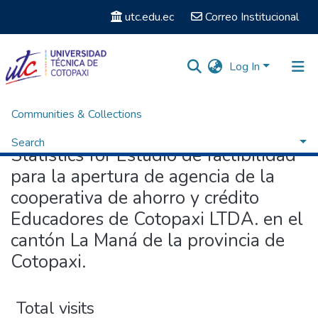
utc.edu.ec
Correo Institucional
Log In
Communities & Collections
Home
Statistics
Search
Statistics for Estudio de factibilidad
para la apertura de agencia de la
cooperativa de ahorro y crédito
Educadores de Cotopaxi LTDA. en el
cantón La Maná de la provincia de
Cotopaxi.
Total visits