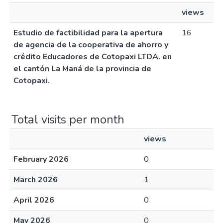
views
Estudio de factibilidad para la apertura
16
de agencia de la cooperativa de ahorro y
crédito Educadores de Cotopaxi LTDA. en
el cantón La Maná de la provincia de
Cotopaxi.
Total visits per month
views
February 2026
0
March 2026
1
April 2026
0
May 2026
0