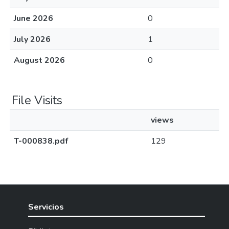
June 2026
0
July 2026
1
August 2026
0
File Visits
views
T-000838.pdf
129
Servicios