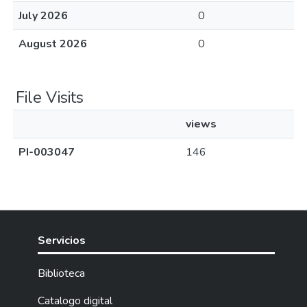
July 2026
0
August 2026
0
File Visits
views
PI-003047
146
Servicios
Biblioteca
Catalogo digital