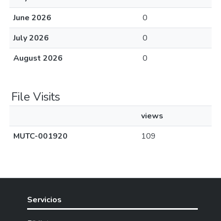
June 2026
0
July 2026
0
August 2026
0
File Visits
views
MUTC-001920
109
Servicios