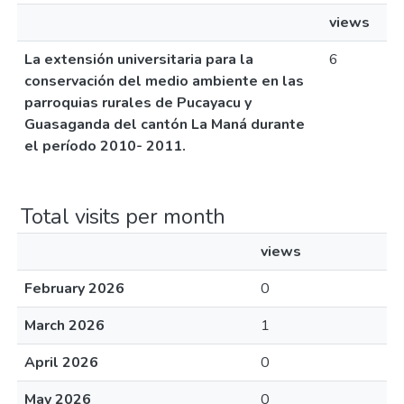
views
La extensión universitaria para la
6
conservación del medio ambiente en las
parroquias rurales de Pucayacu y
Guasaganda del cantón La Maná durante
el período 2010- 2011.
Total visits per month
views
February 2026
0
March 2026
1
April 2026
0
May 2026
0