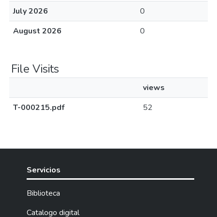
July 2026
0
August 2026
0
File Visits
views
T-000215.pdf
52
Servicios
Biblioteca
Catalogo digital