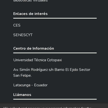
Bibliotecas Virtuales
Enlaces de interés
CES
SENESCYT
Centro de Información
Universidad Técnica Cotopaxi
Av. Simón Rodríguez s/n Barrio El Ejido Sector
San Felipe.
Latacunga - Ecuador
Llámanos
Tel: (593) 03 2252205 / 2252307 / 2252346.