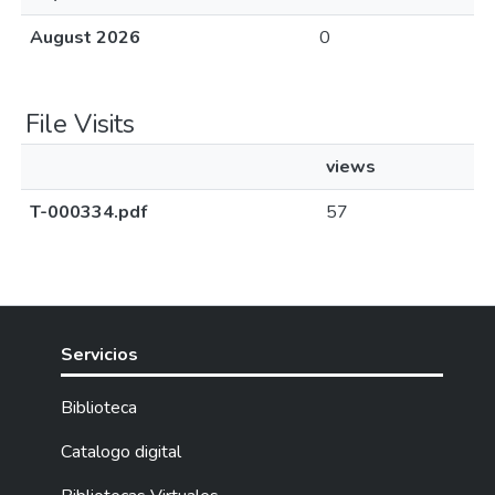
August 2026
0
File Visits
views
T-000334.pdf
57
Servicios
Biblioteca
Catalogo digital