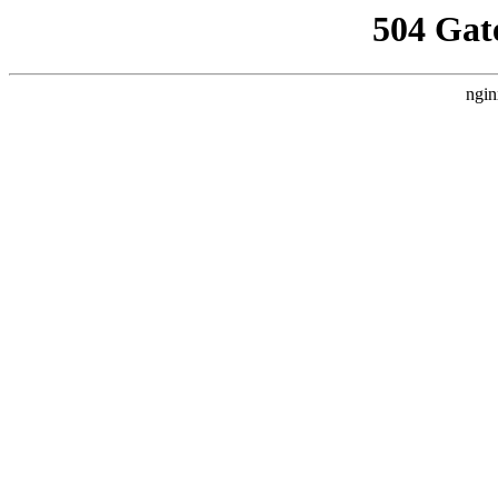
504 Gat
ngin