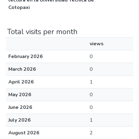
lectura en la Universidad Técnica de
Cotopaxi
Total visits per month
views
February 2026
0
March 2026
0
April 2026
1
May 2026
0
June 2026
0
July 2026
1
August 2026
2