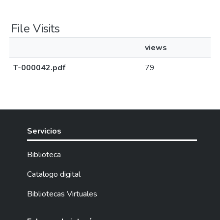
File Visits
views
T-000042.pdf
79
Servicios
Biblioteca
Catalogo digital
Bibliotecas Virtuales