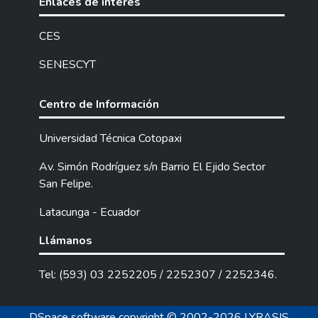
Enlaces de interés
CES
SENESCYT
Centro de Información
Universidad Técnica Cotopaxi
Av. Simón Rodríguez s/n Barrio El Ejido Sector
San Felipe.
Latacunga - Ecuador
Llámanos
Tel: (593) 03 2252205 / 2252307 / 2252346.
DSpace software
copyright © 2002-2026
LYRASIS