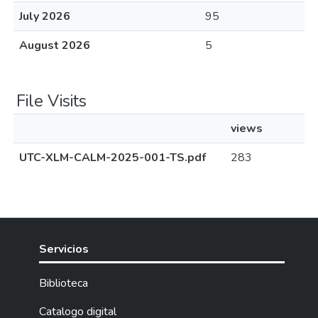
July 2026
95
August 2026
5
File Visits
views
UTC-XLM-CALM-2025-001-TS.pdf
283
Servicios
Biblioteca
Catalogo digital