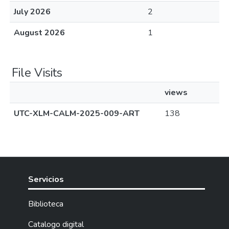
July 2026
2
August 2026
1
File Visits
views
UTC-XLM-CALM-2025-009-ART
138
Servicios
Biblioteca
Catalogo digital