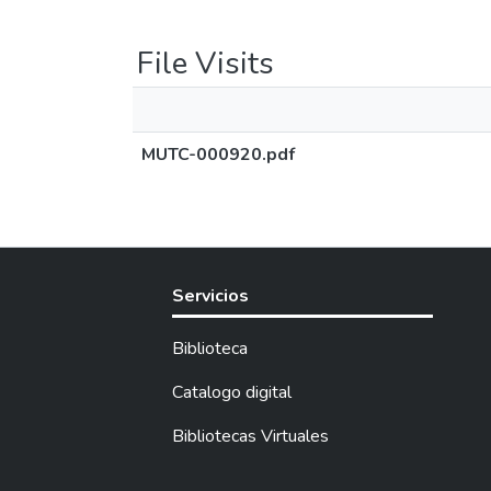
File Visits
MUTC-000920.pdf
Servicios
Biblioteca
Catalogo digital
Bibliotecas Virtuales