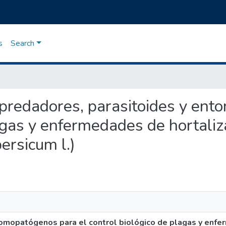
s
Search
depredadores, parasitoides y en
agas y enfermedades de hortaliz
ersicum l.)
omopatógenos para el control biológico de plagas y enfe