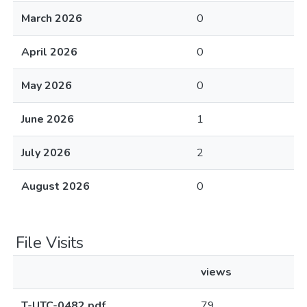
March 2026
0
April 2026
0
May 2026
0
June 2026
1
July 2026
2
August 2026
0
File Visits
views
T-UTC-0482.pdf
79