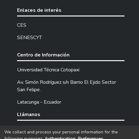
Enlaces de interés
CES
SENESCYT
Centro de Información
Universidad Técnica Cotopaxi
Av. Simón Rodríguez s/n Barrio El Ejido Sector
San Felipe.
Latacunga - Ecuador
Llámanos
Tel: (593) 03 2252205 / 2252307 / 2252346.
We collect and process your personal information for the
following purposes:
Authentication, Preferences,