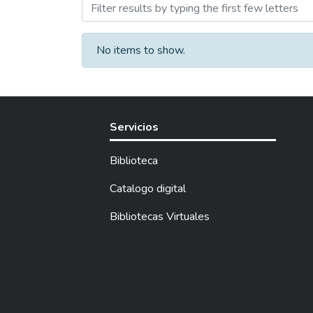
Browsing Artículos - Licen
No items to show.
Servicios
Biblioteca
Catalogo digital
Bibliotecas Virtuales