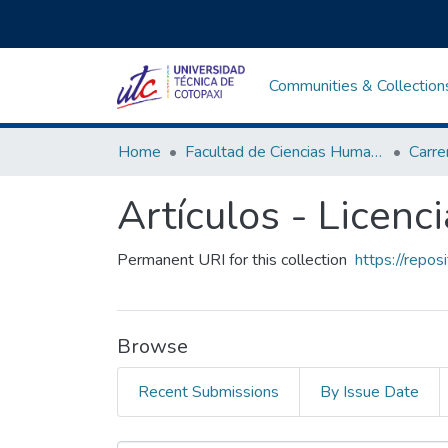
Communities & Collection
Home
Facultad de Ciencias Humanas y Educación
Artículos - Licenc
Permanent URI for this collection
https://repo
Browse
Recent Submissions
By Issue Date