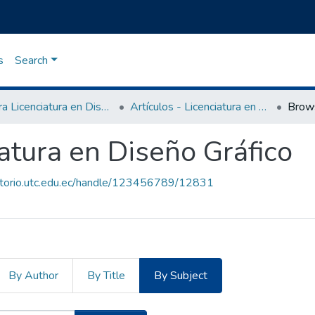
s
Search
Carrera Licenciatura en Diseño Gráfico
Artículos - Licenciatura en Diseño Gráfico
Brow
iatura en Diseño Gráfico
sitorio.utc.edu.ec/handle/123456789/12831
By Author
By Title
By Subject