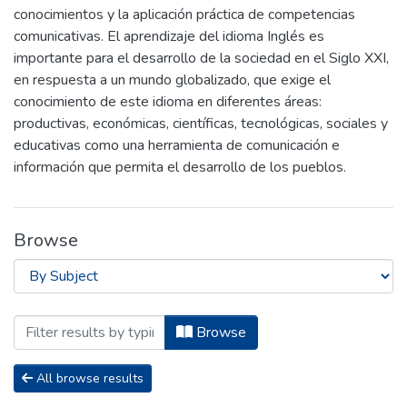
conocimientos y la aplicación práctica de competencias
comunicativas. El aprendizaje del idioma Inglés es
importante para el desarrollo de la sociedad en el Siglo XXI,
en respuesta a un mundo globalizado, que exige el
conocimiento de este idioma en diferentes áreas:
productivas, económicas, científicas, tecnológicas, sociales y
educativas como una herramienta de comunicación e
información que permita el desarrollo de los pueblos.
Browse
Browsing Carrera de Licenciatura en Ing
Browse
All browse results