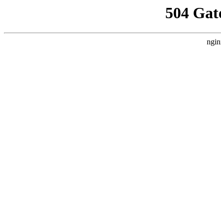
504 Gat
ngin