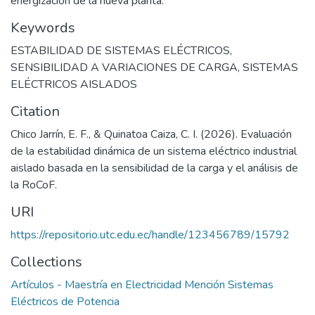
energización de la nueva planta.
Keywords
ESTABILIDAD DE SISTEMAS ELÉCTRICOS
,
SENSIBILIDAD A VARIACIONES DE CARGA
,
SISTEMAS
ELÉCTRICOS AISLADOS
Citation
Chico Jarrín, E. F., & Quinatoa Caiza, C. I. (2026). Evaluación
de la estabilidad dinámica de un sistema eléctrico industrial
aislado basada en la sensibilidad de la carga y el análisis de
la RoCoF.
URI
https://repositorio.utc.edu.ec/handle/123456789/15792
Collections
Artículos - Maestría en Electricidad Mención Sistemas
Eléctricos de Potencia