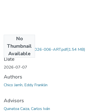
No
Files
Thumbnail
UTC-POS-ELE-2026-006-ART.pdf
(1.54 MB)
Available
Date
2026-07-07
Authors
Chico Jarrín, Eddy Franklin
Advisors
Quinatoa Caiza, Carlos Iván