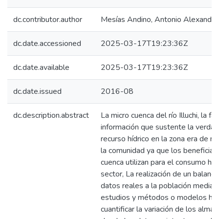
dc.contributor.author
Mesías Andino, Antonio Alexander
dc.date.accessioned
2025-03-17T19:23:36Z
dc.date.available
2025-03-17T19:23:36Z
dc.date.issued
2016-08
dc.description.abstract
La micro cuenca del río Illuchi, la f
información que sustente la verdade
recurso hídrico en la zona era de m
la comunidad ya que los beneficiar
cuenca utilizan para el consumo hu
sector, La realización de un balance
datos reales a la población mediant
estudios y métodos o modelos hídr
cuantificar la variación de los alm