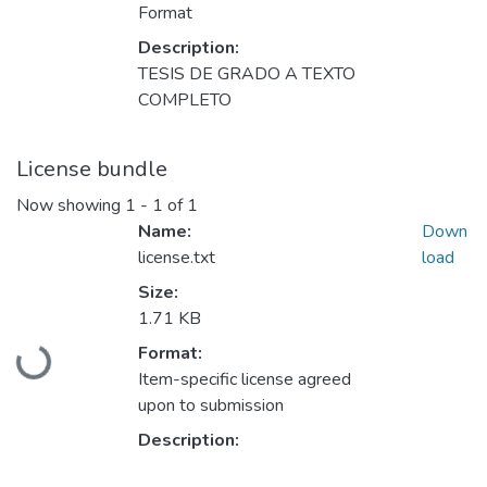
Format
Description:
TESIS DE GRADO A TEXTO
COMPLETO
License bundle
Now showing
1 - 1 of 1
Name:
Down
license.txt
load
Size:
1.71 KB
Format:
Loading...
Item-specific license agreed
upon to submission
Description: