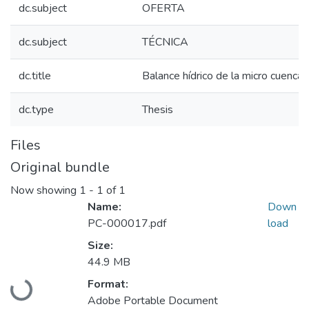
dc.subject
OFERTA
dc.subject
TÉCNICA
dc.title
Balance hídrico de la micro cuenca de
dc.type
Thesis
Files
Original bundle
Now showing
1 - 1 of 1
Name:
Down
PC-000017.pdf
load
Size:
44.9 MB
Format:
Loading...
Adobe Portable Document