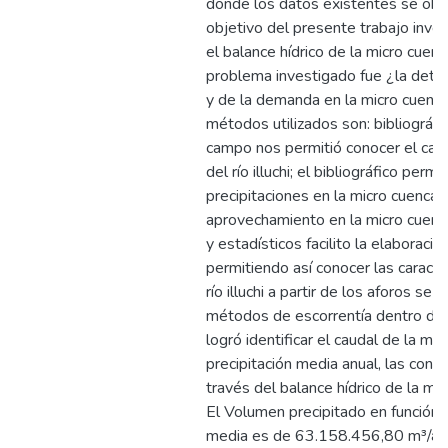
donde los datos existentes se obtu
objetivo del presente trabajo inves
el balance hídrico de la micro cuenca 
problema investigado fue ¿la deter
y de la demanda en la micro cuenca 
métodos utilizados son: bibliográfi
campo nos permitió conocer el caud
del río illuchi; el bibliográfico perm
precipitaciones en la micro cuenca
aprovechamiento en la micro cuen
y estadísticos facilito la elaboraci
permitiendo así conocer las caracte
río illuchi a partir de los aforos se 
métodos de escorrentía dentro de 
logró identificar el caudal de la mic
precipitación media anual, las conc
través del balance hídrico de la micr
El Volumen precipitado en función d
media es de 63.158.456,80 m³/añ