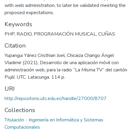
with web administration, to later be validated meeting the
proposed expectations.
Keywords
PHP
,
RADIO
,
PROGRAMACIÓN MUSICAL
,
CUÑAS
Citation
Yupangui Yánez Cristhian Joel, Chicaiza Chango Ángel
Vladimir (2021), Desarrollo de una aplicación móvil con
administración web, para la radio “La Misma TV” del cantón
Pujilí. UTC. Latacunga. 114 p.
URI
http://repositorio.utc.edu.ec/handle/27000/8707
Collections
Titulación - Ingeniería en Informática y Sistemas
Computacionales