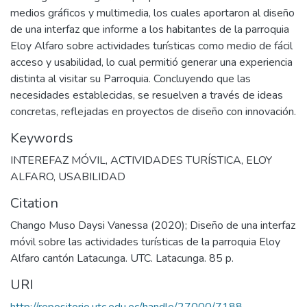
medios gráficos y multimedia, los cuales aportaron al diseño
de una interfaz que informe a los habitantes de la parroquia
Eloy Alfaro sobre actividades turísticas como medio de fácil
acceso y usabilidad, lo cual permitió generar una experiencia
distinta al visitar su Parroquia. Concluyendo que las
necesidades establecidas, se resuelven a través de ideas
concretas, reflejadas en proyectos de diseño con innovación.
Keywords
INTEREFAZ MÓVIL
,
ACTIVIDADES TURÍSTICA
,
ELOY
ALFARO
,
USABILIDAD
Citation
Chango Muso Daysi Vanessa (2020); Diseño de una interfaz
móvil sobre las actividades turísticas de la parroquia Eloy
Alfaro cantón Latacunga. UTC. Latacunga. 85 p.
URI
http://repositorio.utc.edu.ec/handle/27000/7188