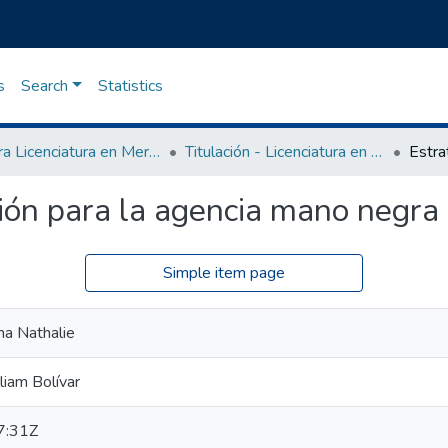
s
Search
Statistics
Carrera Licenciatura en Mercadotecnia
Titulación - Licenciatura en Mercadotecnia
ción para la agencia mano negra
Simple item page
na Nathalie
liam Bolívar
7:31Z