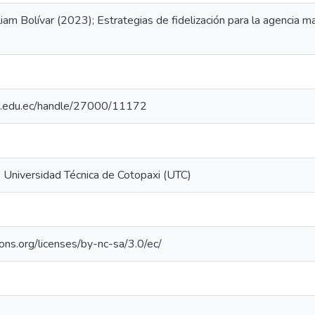
iam Bolívar (2023); Estrategias de fidelización para la agencia 
utc.edu.ec/handle/27000/11172
: Universidad Técnica de Cotopaxi (UTC)
ons.org/licenses/by-nc-sa/3.0/ec/