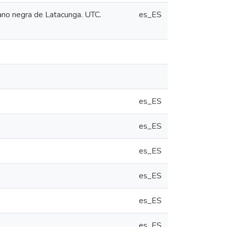
mano negra de Latacunga. UTC.
es_ES
es_ES
es_ES
es_ES
es_ES
es_ES
es_ES