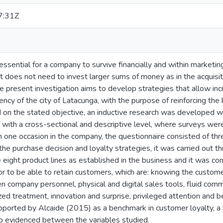
7:31Z
essential for a company to survive financially and within marketing
it does not need to invest larger sums of money as in the acquis
 present investigation aims to develop strategies that allow increa
cy of the city of Latacunga, with the purpose of reinforcing th
on the stated objective, an inductive research was developed wit
with a cross-sectional and descriptive level, where surveys we
 one occasion in the company, the questionnaire consisted of thr
n the purchase decision and loyalty strategies, it was carried out 
e eight product lines as established in the business and it was co
r to be able to retain customers, which are: knowing the custome
 company personnel, physical and digital sales tools, fluid commu
ed treatment, innovation and surprise, privileged attention and b
 supported by Alcaide (2015) as a benchmark in customer loyalty, a
so evidenced between the variables studied.