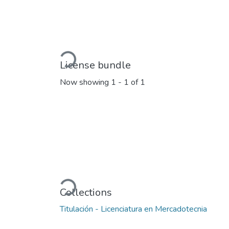
Loading...
License bundle
Now showing
1 - 1 of 1
Loading...
Collections
Titulación - Licenciatura en Mercadotecnia