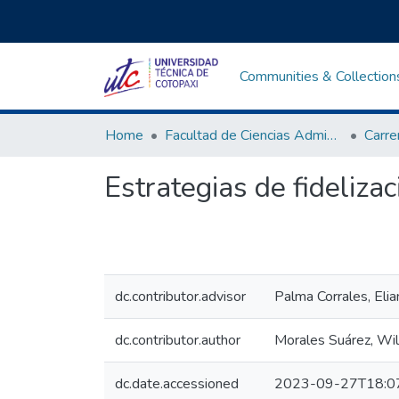
Communities & Collection
Home
Facultad de Ciencias Administrativas y Económicas
Estrategias de fideliza
dc.contributor.advisor
Palma Corrales, Elia
dc.contributor.author
Morales Suárez, Wil
dc.date.accessioned
2023-09-27T18:0