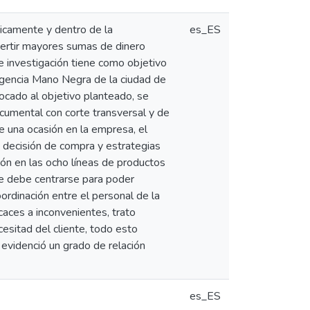
micamente y dentro de la
es_ES
vertir mayores sumas de dinero
e investigación tiene como objetivo
 Agencia Mano Negra de la ciudad de
ocado al objetivo planteado, se
ocumental con corte transversal y de
e una ocasión en la empresa, el
a decisión de compra y estrategias
ión en las ocho líneas de productos
ue debe centrarse para poder
oordinación entre el personal de la
caces a inconvenientes, trato
cesitad del cliente, todo esto
evidenció un grado de relación
es_ES