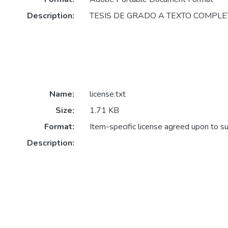
Description:
TESIS DE GRADO A TEXTO COMPLE
Name:
license.txt
Size:
1.71 KB
Format:
Item-specific license agreed upon to s
Description: