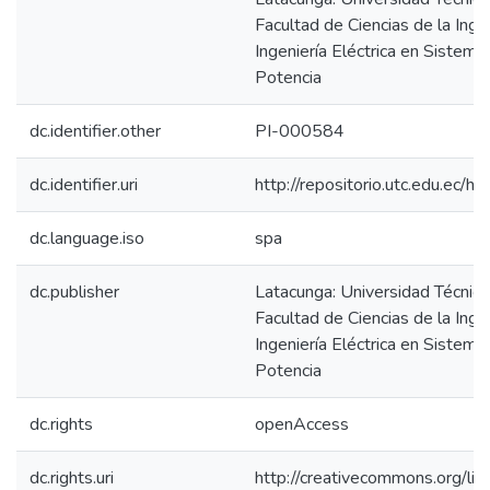
Facultad de Ciencias de la Inge
Ingeniería Eléctrica en Sistema
Potencia
dc.identifier.other
PI-000584
dc.identifier.uri
http://repositorio.utc.edu.ec
dc.language.iso
spa
dc.publisher
Latacunga: Universidad Técnica
Facultad de Ciencias de la Inge
Ingeniería Eléctrica en Sistema
Potencia
dc.rights
openAccess
dc.rights.uri
http://creativecommons.org/lic