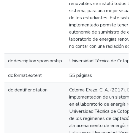
renovables se instaló todos lo
sistema, para una mejor visualiz
de los estudiantes. Este siste
implementado permite tener un
autonomía de suministro de ene
laboratorio de energías renova
no contar con una radiación sola
dc.description.sponsorship
Universidad Técnica de Cotopa
dc.format.extent
55 páginas
dc.identifier.citation
Coloma Erazo, C. A. (2017). Di
implementación de un sistema 
en el laboratorio de energía re
Universidad Técnica de Cotopax
de los regímenes de captación
almacenamiento de energía ren
Latacunga: Universidad Técnica