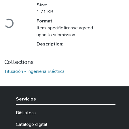
Size:
1.71 KB
Format:
Loading...
Item-specific license agreed
upon to submission
Description:
Collections
Titulación - Ingeniería Eléctrica
Servicios
Biblioteca
Catalogo digital