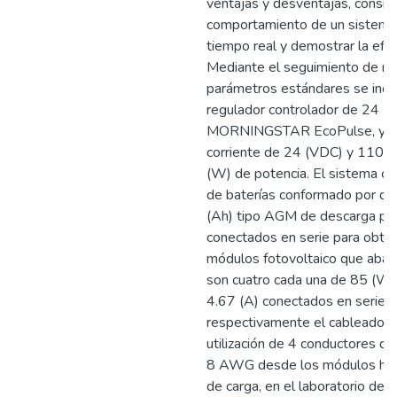
ventajas y desventajas, conside
comportamiento de un sistema 
tiempo real y demostrar la efic
Mediante el seguimiento de n
parámetros estándares se inco
regulador controlador de 24 (V
MORNINGSTAR EcoPulse, y un
corriente de 24 (VDC) y 110 
(W) de potencia. El sistema cu
de baterías conformado por do
(Ah) tipo AGM de descarga pr
conectados en serie para obte
módulos fotovoltaico que abas
son cuatro cada una de 85 (W)
4.67 (A) conectados en serie y
respectivamente el cableado se
utilización de 4 conductores 
8 AWG desde los módulos haci
de carga, en el laboratorio de 