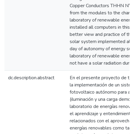
Copper Conductors THHN N°. 
from the modules to the charge 
laboratory of renewable energi
installed all computers in this 
better view and practice of the
solar system implemented allo
day of autonomy of energy supp
laboratory of renewable energi
not have a solar radiation durin
dc.description.abstract
En el presente proyecto de titu
la implementación de un sistem
fotovoltaico autónomo para aba
(iluminación y una carga demost
laboratorio de energías renova
el aprendizaje y entendimient
relacionados con el aprovecha
energías renovables como tamb