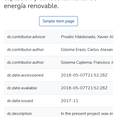
energía renovable.
Simple item page
dc.contributor.advisor
Proaño Maldonado, Xavier Alf
dc.contributor.author
Coloma Erazo, Carlos Alexande
dc.contributor.author
Sislema Cajilema, Francisco Jo
dc.date.accessioned
2018-05-07T21:52:28Z
dc.date.available
2018-05-07T21:52:28Z
dc.date.issued
2017-11
dc.description
In the present project was im