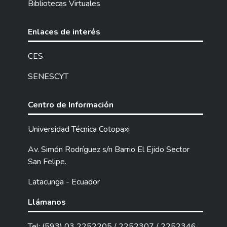
Bibliotecas Virtuales
Enlaces de interés
CES
SENESCYT
Centro de Información
Universidad Técnica Cotopaxi
Av. Simón Rodríguez s/n Barrio El Ejido Sector
San Felipe.
Latacunga - Ecuador
Llámanos
Tel: (593) 03 2252205 / 2252307 / 2252346.