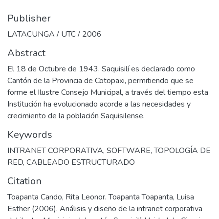
Publisher
LATACUNGA / UTC / 2006
Abstract
El 18 de Octubre de 1943, Saquisilí es declarado como
Cantón de la Provincia de Cotopaxi, permitiendo que se
forme el Ilustre Consejo Municipal, a través del tiempo esta
Institución ha evolucionado acorde a las necesidades y
crecimiento de la población Saquisilense.
Keywords
INTRANET CORPORATIVA
,
SOFTWARE
,
TOPOLOGÍA DE
RED
,
CABLEADO ESTRUCTURADO
Citation
Toapanta Cando, Rita Leonor. Toapanta Toapanta, Luisa
Esther (2006). Análisis y diseño de la intranet corporativa