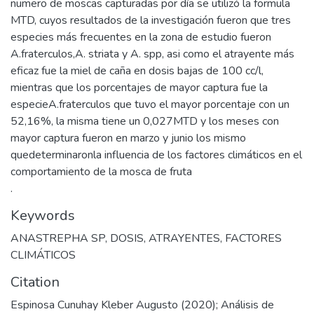
numero de moscas capturadas por día se utilizó la formula
MTD, cuyos resultados de la investigación fueron que tres
especies más frecuentes en la zona de estudio fueron
A.fraterculos,A. striata y A. spp, asi como el atrayente más
eficaz fue la miel de caña en dosis bajas de 100 cc/l,
mientras que los porcentajes de mayor captura fue la
especieA.fraterculos que tuvo el mayor porcentaje con un
52,16%, la misma tiene un 0,027MTD y los meses con
mayor captura fueron en marzo y junio los mismo
quedeterminaronla influencia de los factores climáticos en el
comportamiento de la mosca de fruta
.
Keywords
ANASTREPHA SP
,
DOSIS
,
ATRAYENTES
,
FACTORES
CLIMÁTICOS
Citation
Espinosa Cunuhay Kleber Augusto (2020); Análisis de