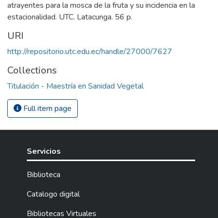
atrayentes para la mosca de la fruta y su incidencia en la
estacionalidad. UTC. Latacunga. 56 p.
URI
http://repositorio.utc.edu.ec/handle/27000/7627
Collections
Titulación - Maestría en Sanidad Vegetal
Full item page
Servicios
Biblioteca
Catalogo digital
Bibliotecas Virtuales