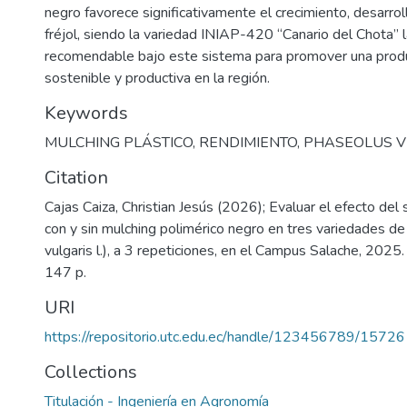
negro favorece significativamente el crecimiento, desarrol
fréjol, siendo la variedad INIAP-420 “Canario del Chota” 
recomendable bajo este sistema para promover una prod
sostenible y productiva en la región.
Keywords
MULCHING PLÁSTICO
,
RENDIMIENTO
,
PHASEOLUS V
Citation
Cajas Caiza, Christian Jesús (2026); Evaluar el efecto de
con y sin mulching polimérico negro en tres variedades de
vulgaris l.), a 3 repeticiones, en el Campus Salache, 2025
147 p.
URI
https://repositorio.utc.edu.ec/handle/123456789/15726
Collections
Titulación - Ingeniería en Agronomía