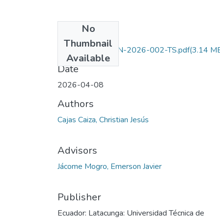
No
Files
Thumbnail
UTC-CAREN-AGN-2026-002-TS.pdf
(3.14 M
Available
Date
2026-04-08
Authors
Cajas Caiza, Christian Jesús
Advisors
Jácome Mogro, Emerson Javier
Publisher
Ecuador: Latacunga: Universidad Técnica de