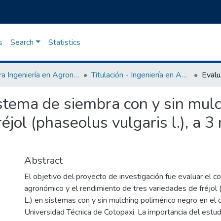
s
Search
Statistics
Carrera Ingeniería en Agronomía
Titulación - Ingeniería en Agronomía
istema de siembra con y sin mul
éjol (phaseolus vulgaris l.), a 3 
Abstract
El objetivo del proyecto de investigación fue evaluar el 
agronómico y el rendimiento de tres variedades de fréjol 
L.) en sistemas con y sin mulching polimérico negro en el
Universidad Técnica de Cotopaxi. La importancia del estud