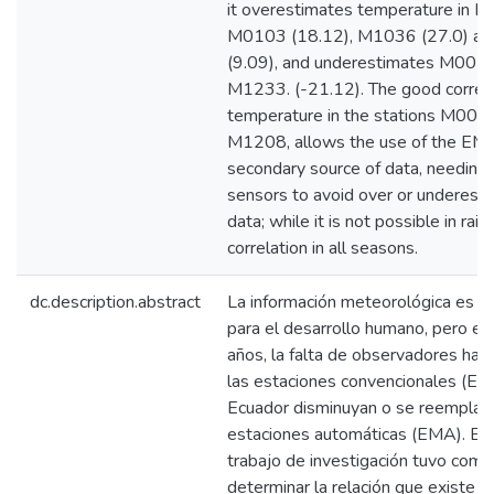
it overestimates temperature in 
M0103 (18.12), M1036 (27.0) a
(9.09), and underestimates M0026
M1233. (-21.12). The good correla
temperature in the stations M00
M1208, allows the use of the EM
secondary source of data, needing 
sensors to avoid over or underesti
data; while it is not possible in rain
correlation in all seasons.
dc.description.abstract
La información meteorológica es de
para el desarrollo humano, pero en
años, la falta de observadores ha
las estaciones convencionales (EM
Ecuador disminuyan o se reemplac
estaciones automáticas (EMA). El
trabajo de investigación tuvo como
determinar la relación que existe e