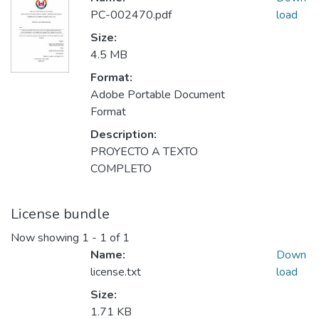
PC-002470.pdf
load
Size:
4.5 MB
Format:
Adobe Portable Document
Format
Description:
PROYECTO A TEXTO
COMPLETO
License bundle
Now showing
1 - 1 of 1
Name:
Down
license.txt
load
Size:
1.71 KB