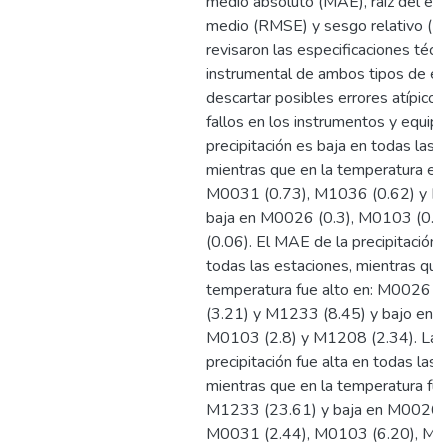
medio absoluto (MAE), raíz del err
medio (RMSE) y sesgo relativo (P
revisaron las especificaciones técn
instrumental de ambos tipos de es
descartar posibles errores atípicos
fallos en los instrumentos y equipo
precipitación es baja en todas las 
mientras que en la temperatura es 
M0031 (0.73), M1036 (0.62) y M
baja en M0026 (0.3), M0103 (0.
(0.06). El MAE de la precipitación 
todas las estaciones, mientras que
temperatura fue alto en: M0026 
(3.21) y M1233 (8.45) y bajo en 
M0103 (2.8) y M1208 (2.34). La 
precipitación fue alta en todas las 
mientras que en la temperatura fue
M1233 (23.61) y baja en M0026 (
M0031 (2.44), M0103 (6.20), M1