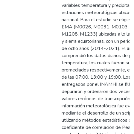
variables temperatura y precipitaci
estaciones meteorológicas ubicada
nacional. Para el estudio se eligie
EMA (M0026, M0031, M0103, M
M1208, M1233) ubicadas a lo larg
y sierra ecuatorianas, con un peri
de ocho años (2014-2021). El anál
comprendió los datos diarios de pre
temperatura, los cuales fueron su
promediados respectivamente, en l
de las 07:00, 13:00 y 19:00. Los 
entregados por el INAMHI se filtra
depuraron y ordenaron dos veces, 
valores erróneos de transcripción. 
información meteorológica fue eva
mediante el desarrollo de un scrip
utilizando métodos estadísticos c
coeficiente de correlación de Pears