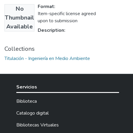
Format:
No
Item-specific license agreed
Thumbnail
upon to submission
Available
Description:
Collections
Titulación - Ingeniería en Medio Ambiente
Servicios
Biblioteca
Catalogo digital
Bibliotecas Virtuales