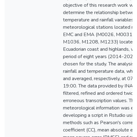
objective of this research work wa
determine the relationship betwee
temperature and rainfall variables i
meteorological stations located na
EMC and EMA (M0026, M0031, 
M1036, M1208, M1233) located a
Ecuadorian coast and highlands, w
period of eight years (2014-2021
chosen for the study. The analysis 
rainfall and temperature data, whi
and averaged, respectively, at 07:
19:00. The data provided by INA
filtered, refined and ordered twice,
erroneous transcription values. Thi
meteorological information was ev
developing a script in Rstudio using
methods such as Pearson's correla
coefficient (CC), mean absolute er