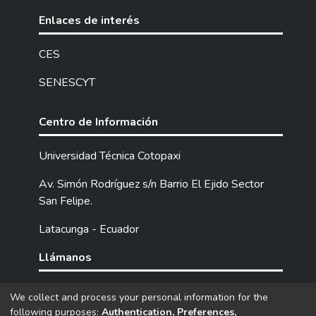
Enlaces de interés
CES
SENESCYT
Centro de Información
Universidad Técnica Cotopaxi
Av. Simón Rodríguez s/n Barrio El Ejido Sector
San Felipe.
Latacunga - Ecuador
Llámanos
Tel: (593) 03 2252205 / 2252307 / 2252346.
We collect and process your personal information for the
following purposes:
Authentication, Preferences,