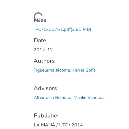
Loading...
Files
T-UTC-00761.pdf
(2.61 MB)
Date
2014-12
Authors
Tigselema Jácome, Karina Sofía
Advisors
Albarrasin Reinoso, Marilin Vanessa
Publisher
LA MANÁ / UTC / 2014