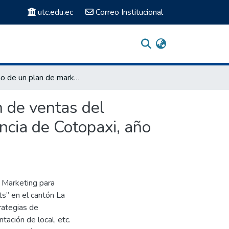
utc.edu.ec
Correo Institucional
Diseño de un plan de marketing para mejorar la gestión de ventas del almacén “Contagio Sports” en el cantón La Maná, provincia de Cotopaxi, año 2013
n de ventas del
ncia de Cotopaxi, año
e Marketing para
s” en el cantón La
rategias de
tación de local, etc.