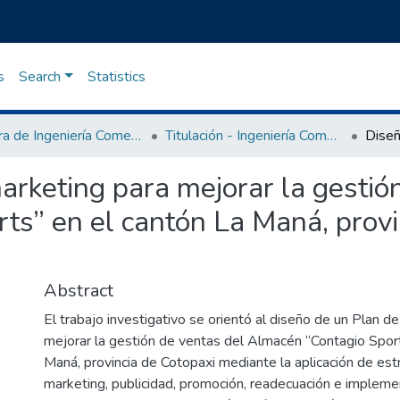
s
Search
Statistics
Carrera de Ingeniería Comercial
Titulación - Ingeniería Comercial
arketing para mejorar la gestió
ts” en el cantón La Maná, provi
Abstract
El trabajo investigativo se orientó al diseño de un Plan d
mejorar la gestión de ventas del Almacén “Contagio Sport
Maná, provincia de Cotopaxi mediante la aplicación de est
marketing, publicidad, promoción, readecuación e implemen