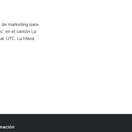
n de marketing para
s” en el cantón La
al. UTC. La Maná.
rmación