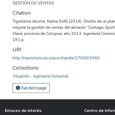
GESTIÓN DE VENTAS
Citation
Tigselema Jácome, Karina Sofía (2014). Diseño de un pla
mejorar la gestión de ventas del almacén “Contagio Sport
Maná, provincia de Cotopaxi, año 2013. Ingeniería Comerci
191 p.
URI
http://repositorio.utc.edu.ec/handle/27000/3485
Collections
Titulación - Ingeniería Comercial
Full item page
Enlaces de interés
Centro de Info